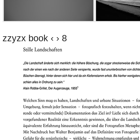
zzyzx book ‹ › 8