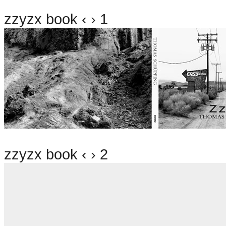
zzyzx book ‹ › 1
zzyzx book ‹ › 2