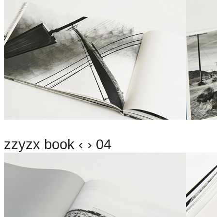
zzyzx book ‹ › 04