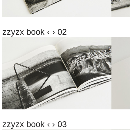
zzyzx book ‹ › 02
zzyzx book ‹ › 03