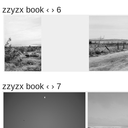
zzyzx book ‹ › 6
zzyzx book ‹ › 7