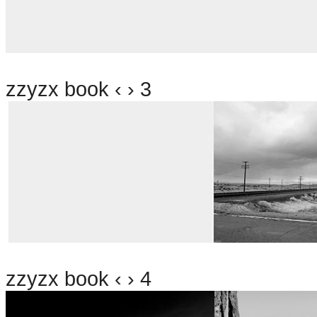
zzyzx book ‹ › 3
zzyzx book ‹ › 4